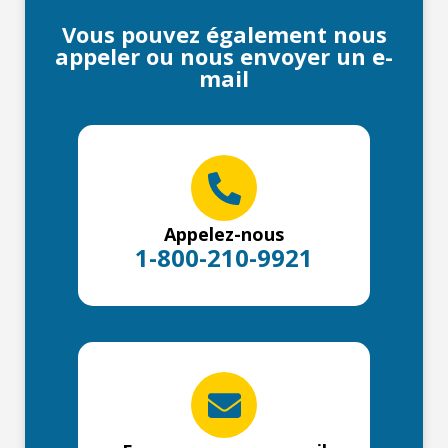
Vous pouvez également nous
appeler ou nous envoyer un e-
mail
Appelez-nous
1-800-210-9921