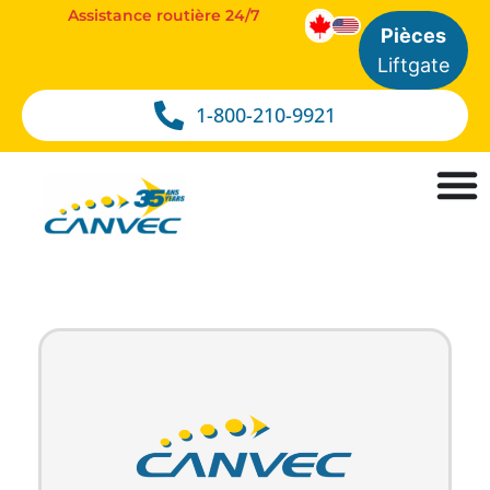
Assistance routière 24/7
Pièces
Liftgate
1-800-210-9921