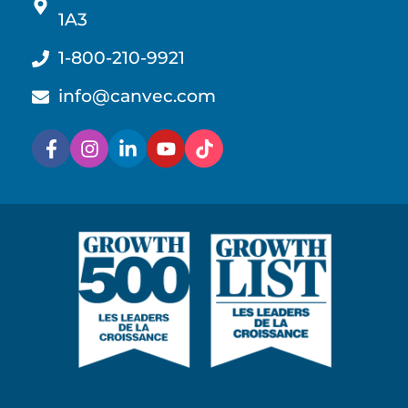
1A3
1-800-210-9921
info@canvec.com