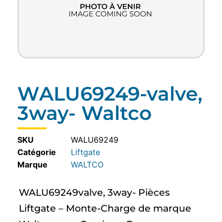
WALU69249-valve,
3way- Waltco
SKU
WALU69249
Catégorie
Liftgate
WALTCO
WALU69249valve, 3way- Pièces
Liftgate – Monte-Charge de marque