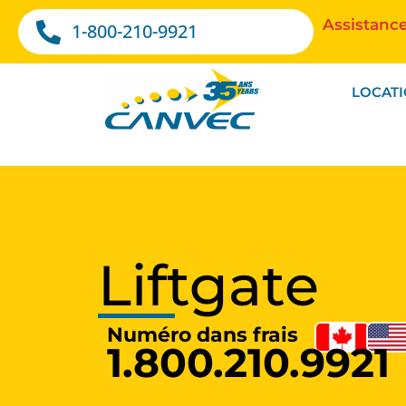
Assistance
1-800-210-9921
LOCAT
Liftgate
Numéro dans frais
1.800.210.9921