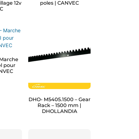
llage 12v
poles | CANVEC
EC
 Marche
l pour
CANVEC
DHO- M5405.1500 – Gear
Rack – 1500 mm |
DHOLLANDIA