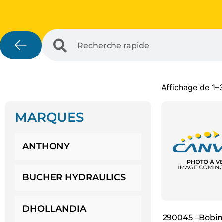
Affichage de 1–
MARQUES
ANTHONY
BUCHER HYDRAULICS
DHOLLANDIA
290045 –Bobine