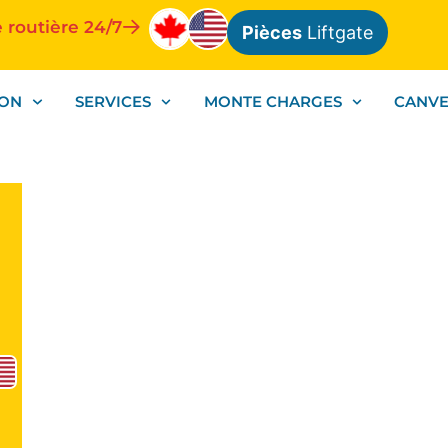
 routière 24/7
Pièces
Liftgate
ION
SERVICES
MONTE CHARGES
CANV