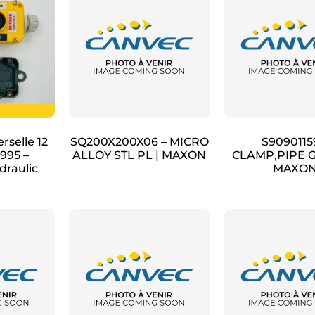
rselle 12
SQ200X200X06 – MICRO
S9090115
7995 –
ALLOY STL PL | MAXON
CLAMP,PIPE G
raulic
MAXO