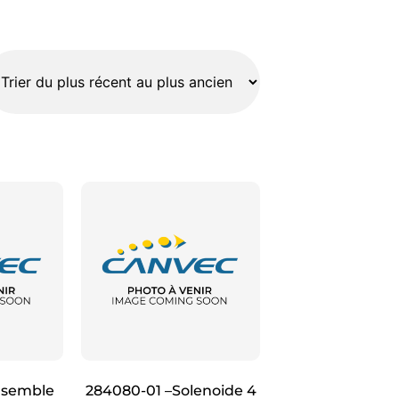
nsemble
284080-01 –Solenoide 4