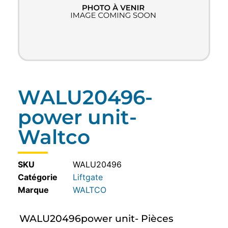
WALU20496-
power unit-
Waltco
SKU
WALU20496
Catégorie
Liftgate
WALTCO
WALU20496power unit- Pièces