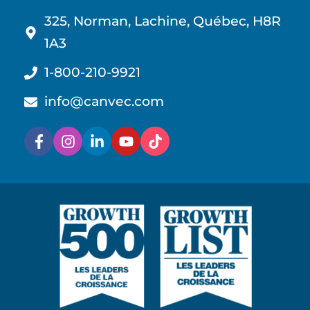
325, Norman, Lachine, Québec, H8R
1A3
1-800-210-9921
info@canvec.com