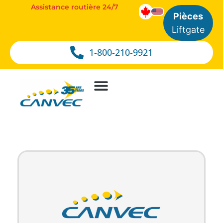
Assistance routière 24/7
Pièces
Liftgate
1-800-210-9921