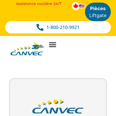
Assistance routière 24/7
Pièces
Liftgate
1-800-210-9921