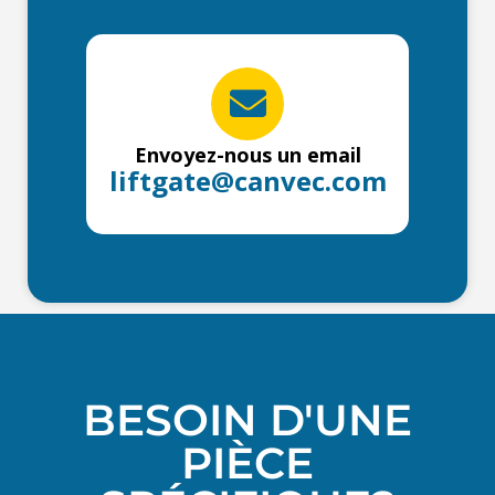
Envoyez-nous un email
liftgate@canvec.com
BESOIN D'UNE
PIÈCE