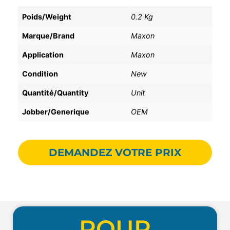
Poids/Weight
0.2 Kg
Marque/Brand
Maxon
Application
Maxon
Condition
New
Quantité/Quantity
Unit
Jobber/Generique
OEM
DEMANDEZ VOTRE PRIX
POUR