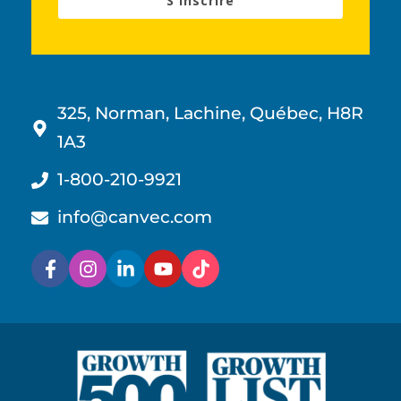
S'inscrire
325, Norman, Lachine, Québec, H8R
1A3
1-800-210-9921
info@canvec.com