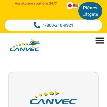
Assistance routière 24/7
Pièces
Liftgate
1-800-210-9921