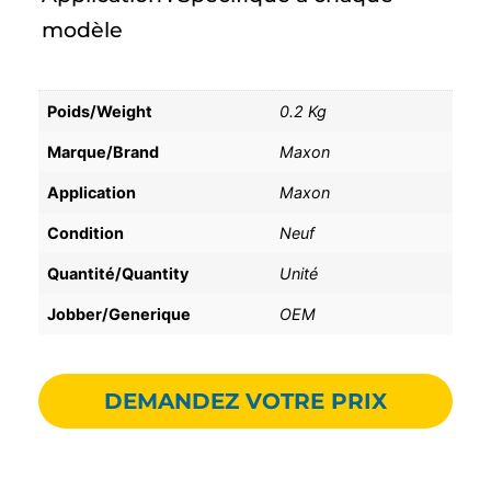
modèle
Poids/Weight
0.2 Kg
Marque/Brand
Maxon
Application
Maxon
Condition
Neuf
Quantité/Quantity
Unité
Jobber/Generique
OEM
DEMANDEZ VOTRE PRIX