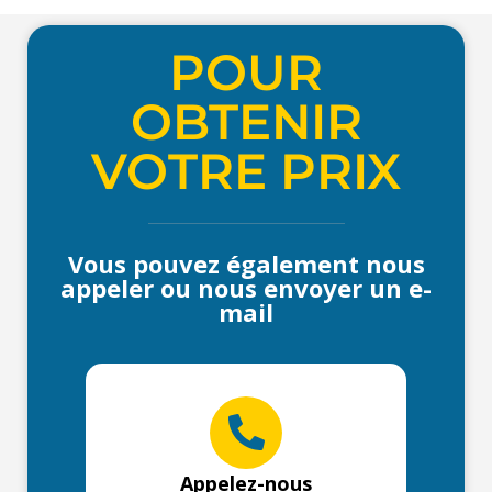
POUR
OBTENIR
VOTRE PRIX
Vous pouvez également nous
appeler ou nous envoyer un e-
mail
Appelez-nous