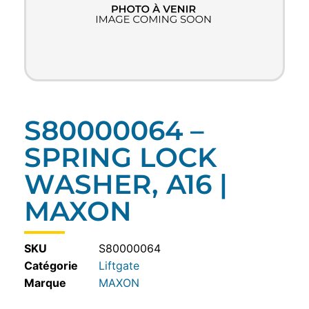
S80000064 –
SPRING LOCK
WASHER, A16 |
MAXON
SKU
S80000064
Catégorie
Liftgate
MAXON