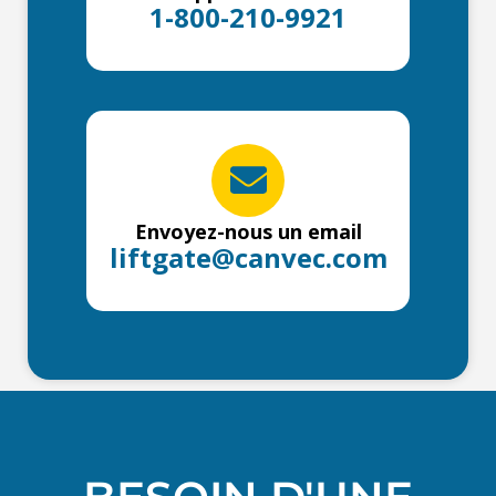
1-800-210-9921
Envoyez-nous un email
liftgate@canvec.com