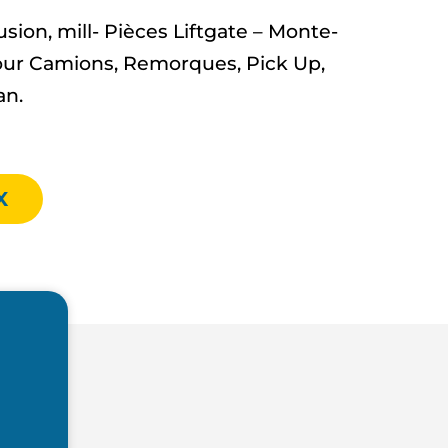
ion, mill- Pièces Liftgate – Monte-
ur Camions, Remorques, Pick Up,
an.
X