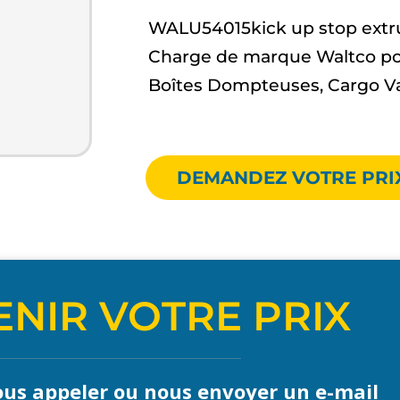
WALU54015kick up stop extrus
Charge de marque Waltco po
Boîtes Dompteuses, Cargo V
DEMANDEZ VOTRE PRI
NIR VOTRE PRIX
us appeler ou nous envoyer un e-mail