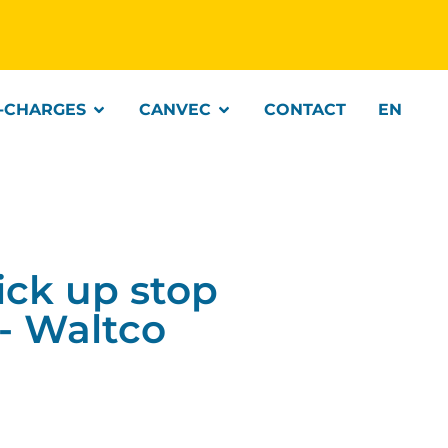
-CHARGES
CANVEC
CONTACT
EN
ck up stop
l- Waltco