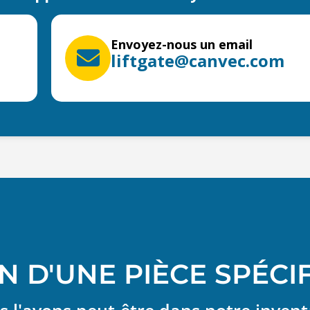
Envoyez-nous un email
liftgate@canvec.com
N D'UNE PIÈCE SPÉCI