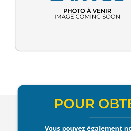
POUR OBTE
Vous pouvez également no