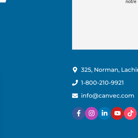
notre 
325, Norman, Lachi
1-800-210-9921
info@canvec.com