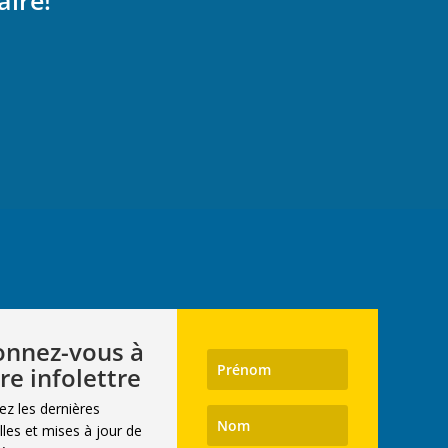
aire!
nnez-vous à
re infolettre
ez les dernières
les et mises à jour de