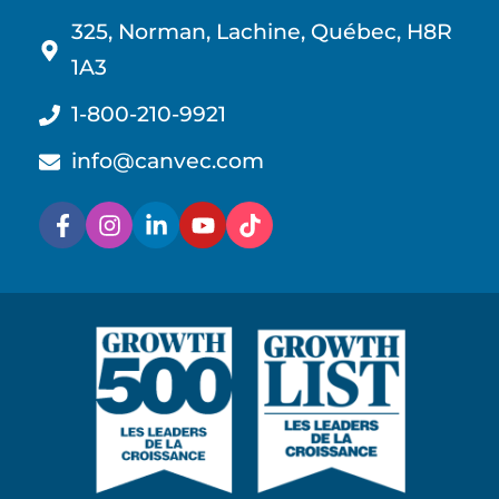
325, Norman, Lachine, Québec, H8R
1A3
1-800-210-9921
info@canvec.com