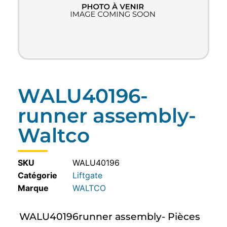
WALU40196-
runner assembly-
Waltco
SKU
WALU40196
Catégorie
Liftgate
WALTCO
WALU40196runner assembly- Pièces