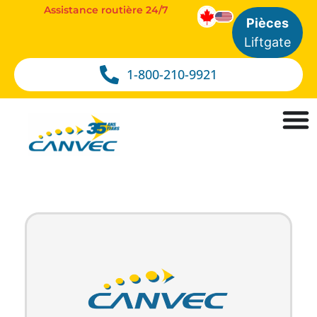
Assistance routière 24/7
Pièces
Liftgate
1-800-210-9921