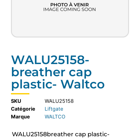
WALU25158-
breather cap
plastic- Waltco
SKU
WALU25158
Catégorie
Liftgate
WALTCO
WALU25158breather cap plastic-