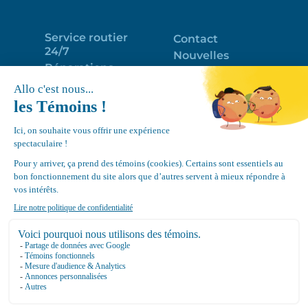
Service routier
Contact
24/7
Nouvelles
Réparations
Portail clients
Programme
Emploi
d’entretien
EN
Déneigement
Politique de
de toits
confidentialité
Équipements
Google
Review
4.7