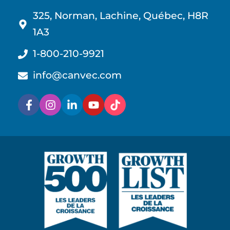
325, Norman, Lachine, Québec, H8R
1A3
1-800-210-9921
info@canvec.com