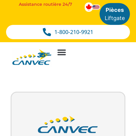
Assistance routière 24/7
Pièces
Liftgate
1-800-210-9921