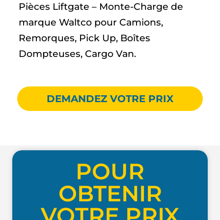
Pièces Liftgate – Monte-Charge de
marque Waltco pour Camions,
Remorques, Pick Up, Boîtes
Dompteuses, Cargo Van.
DEMANDEZ VOTRE PRIX
POUR
OBTENIR
VOTRE PRIX