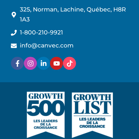
325, Norman, Lachine, Québec, H8R
1A3
1-800-210-9921
info@canvec.com