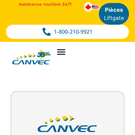
Assistance routière 24/7
Pièces
Liftgate
1-800-210-9921