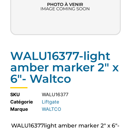
WALU16377-light
amber marker 2″ x
6″- Waltco
SKU
WALU16377
Catégorie
Liftgate
WALTCO
WALU16377light amber marker 2″ x 6″-