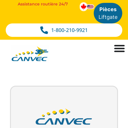
Assistance routière 24/7
Pièces
Liftgate
1-800-210-9921