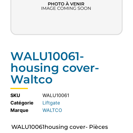
WALU10061-
housing cover-
Waltco
SKU
WALU10061
Catégorie
Liftgate
WALTCO
WALU10061housing cover- Pièces