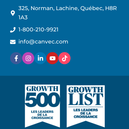
325, Norman, Lachine, Québec, H8R
1A3
1-800-210-9921
info@canvec.com