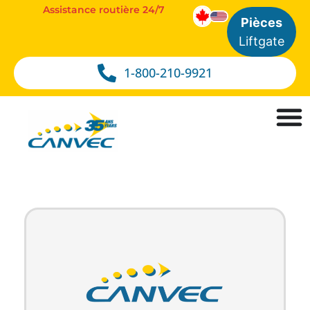
Assistance routière 24/7
Pièces
Liftgate
1-800-210-9921