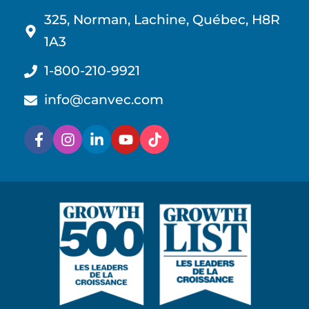
325, Norman, Lachine, Québec, H8R
1A3
1-800-210-9921
info@canvec.com