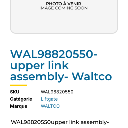
WAL98820550-
upper link
assembly- Waltco
SKU
WAL98820550
Catégorie
Liftgate
WALTCO
WAL98820550upper link assembly-