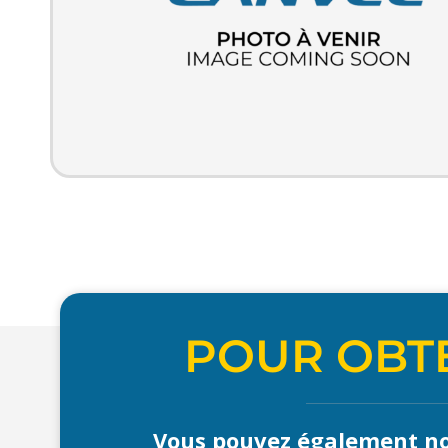
POUR OBTE
Vous pouvez également no