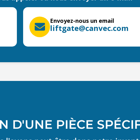
Envoyez-nous un email
liftgate@canvec.com
N D'UNE PIÈCE SPÉCI