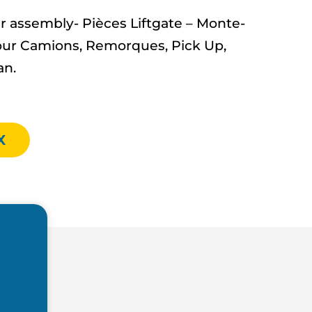
assembly- Pièces Liftgate – Monte-
ur Camions, Remorques, Pick Up,
an.
X