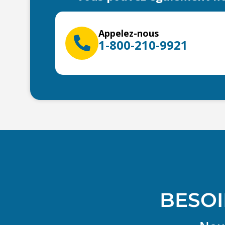
Appelez-nous
1-800-210-9921
BESOI