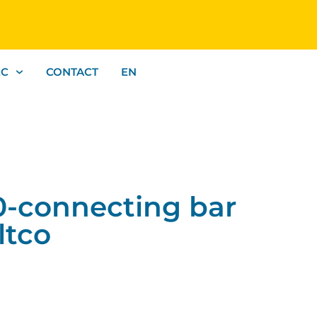
EC
CONTACT
EN
-connecting bar
ltco