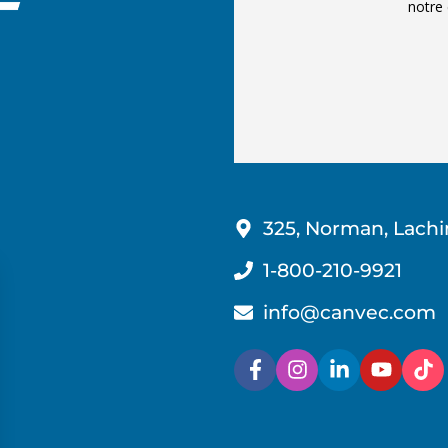
notre 
325, Norman, Lachi
1-800-210-9921
info@canvec.com