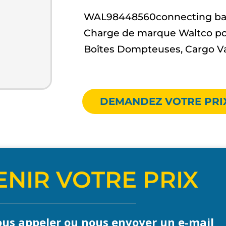
WAL98448560connecting bar 
Charge de marque Waltco po
Boîtes Dompteuses, Cargo V
DEMANDEZ VOTRE PRI
NIR VOTRE PRIX
us appeler ou nous envoyer un e-mail