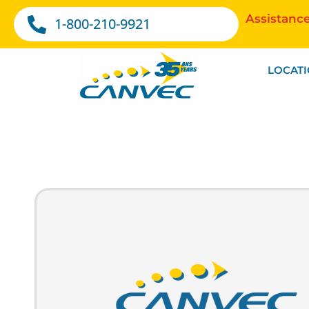
Assistance
1-800-210-9921
LOCAT