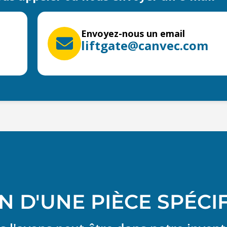
Envoyez-nous un email
liftgate@canvec.com
N D'UNE PIÈCE SPÉCI