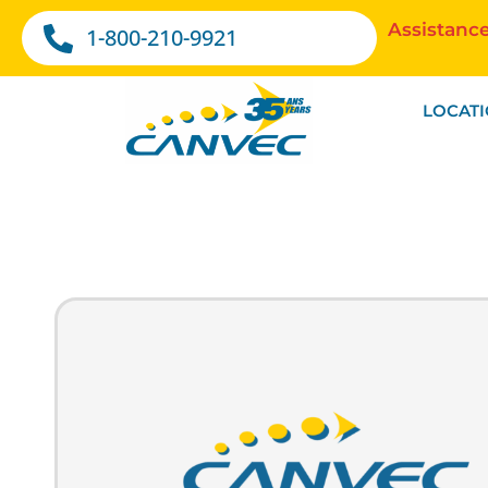
Assistance
1-800-210-9921
LOCAT