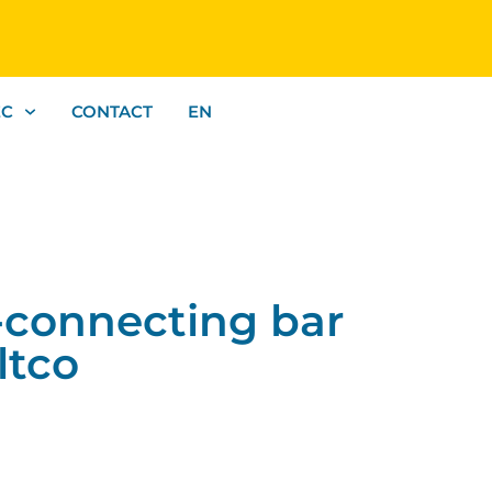
EC
CONTACT
EN
connecting bar
ltco