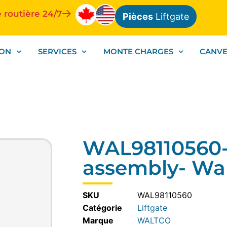
 routière 24/7
Pièces
Liftgate
ION
SERVICES
MONTE CHARGES
CANV
WAL98110560-
assembly- Wa
SKU
WAL98110560
Catégorie
Liftgate
WALTCO