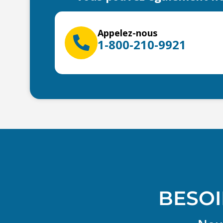
Appelez-nous
1-800-210-9921
BESOI