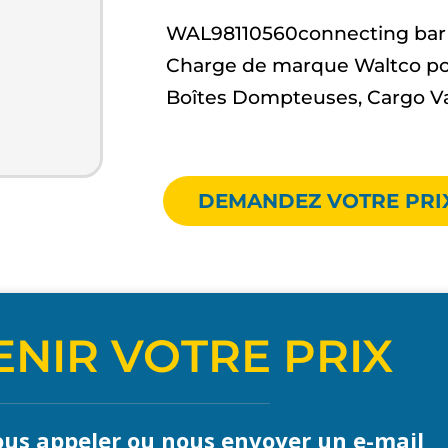
WAL98110560connecting bar a
Charge de marque Waltco po
Boîtes Dompteuses, Cargo V
DEMANDEZ VOTRE PRI
NIR VOTRE PRIX
us appeler ou nous envoyer un e-mail