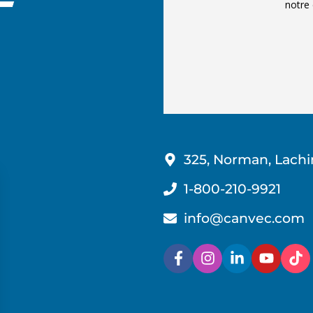
notre 
325, Norman, Lachi
1-800-210-9921
info@canvec.com