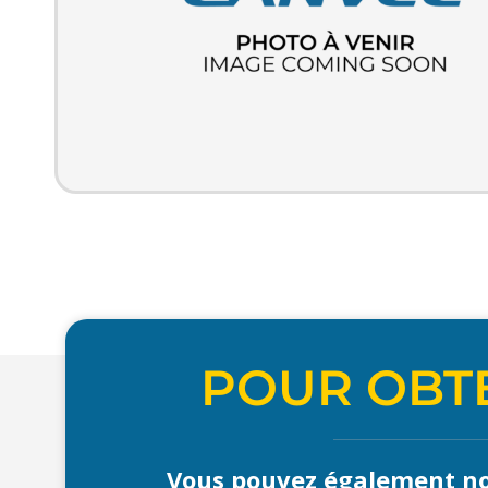
POUR OBTE
Vous pouvez également no