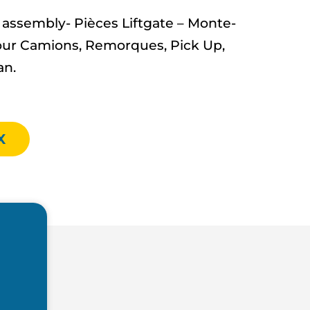
ssembly- Pièces Liftgate – Monte-
ur Camions, Remorques, Pick Up,
an.
X