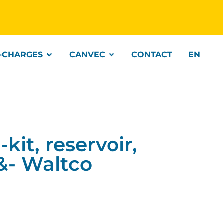
-CHARGES
CANVEC
CONTACT
EN
it, reservoir,
- Waltco