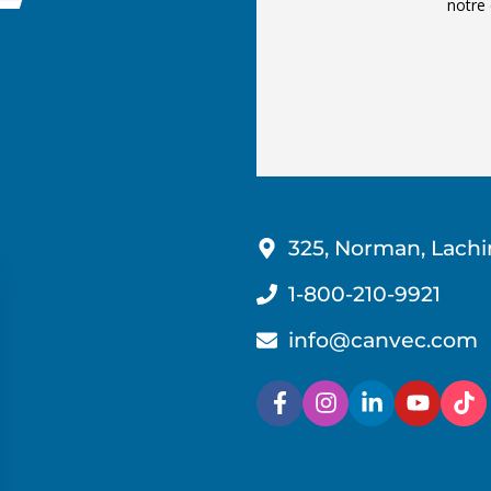
notre 
325, Norman, Lachi
1-800-210-9921
info@canvec.com