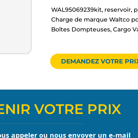
WAL95069239kit, reservoir, 
Charge de marque Waltco po
Boîtes Dompteuses, Cargo V
DEMANDEZ VOTRE PRI
NIR VOTRE PRIX
us appeler ou nous envoyer un e-mail