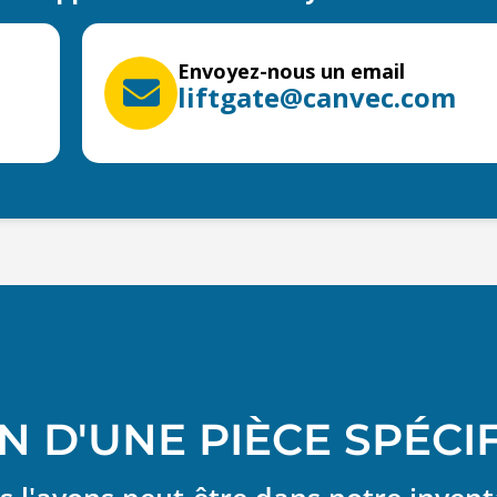
Envoyez-nous un email
liftgate@canvec.com
N D'UNE PIÈCE SPÉCI