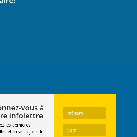
aire!
nnez-vous à
re infolettre
ez les dernières
les et mises à jour de