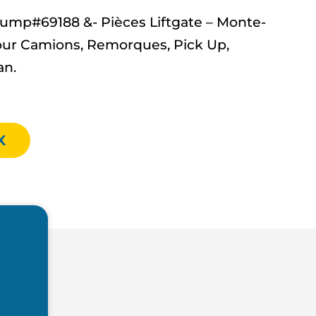
pump#69188 &- Pièces Liftgate – Monte-
ur Camions, Remorques, Pick Up,
an.
X