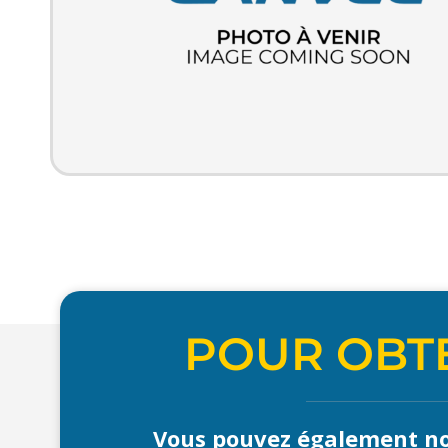
POUR OBTE
Vous pouvez également no