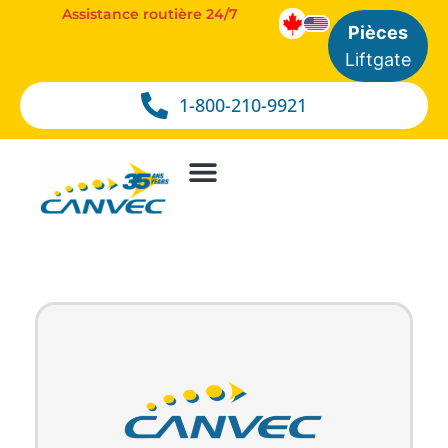
Assistance routière 24/7
Pièces
Liftgate
1-800-210-9921