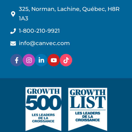
325, Norman, Lachine, Québec, H8R
1A3
1-800-210-9921
info@canvec.com