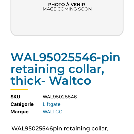
WAL95025546-pin
retaining collar,
thick- Waltco
SKU
WAL95025546
Catégorie
Liftgate
WALTCO
WAL95025546pin retaining collar,