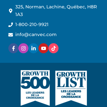
325, Norman, Lachine, Québec, H8R
1A3
1-800-210-9921
info@canvec.com