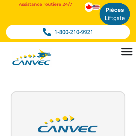
Assistance routière 24/7
Pièces
Liftgate
1-800-210-9921