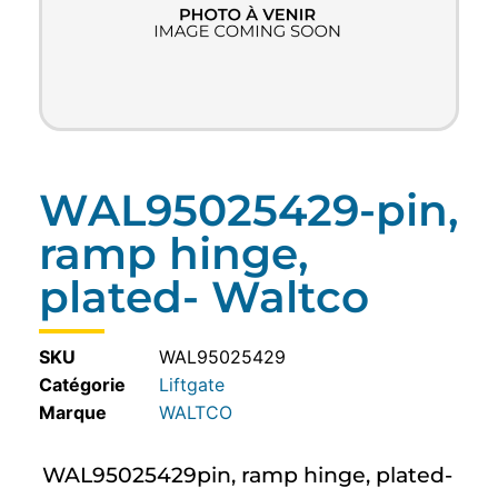
WAL95025429-pin,
ramp hinge,
plated- Waltco
SKU
WAL95025429
Catégorie
Liftgate
WALTCO
WAL95025429pin, ramp hinge, plated-