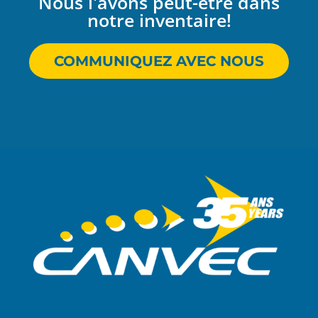
Nous l'avons peut-être dans
notre inventaire!
COMMUNIQUEZ AVEC NOUS