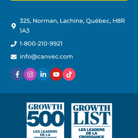
325, Norman, Lachine, Québec, H8R
1A3
1-800-210-9921
info@canvec.com