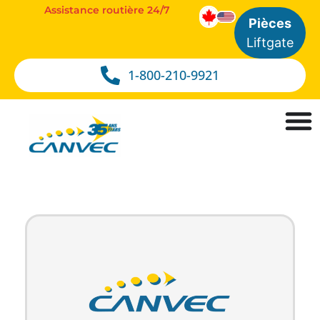
Assistance routière 24/7
Pièces
Liftgate
1-800-210-9921