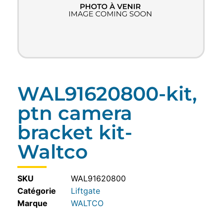
WAL91620800-kit,
ptn camera
bracket kit-
Waltco
SKU
WAL91620800
Catégorie
Liftgate
WALTCO