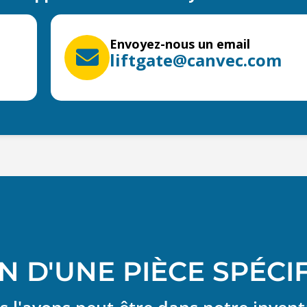
Envoyez-nous un email
liftgate@canvec.com
N D'UNE PIÈCE SPÉCI