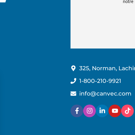
notre 
325, Norman, Lachi
1-800-210-9921
info@canvec.com