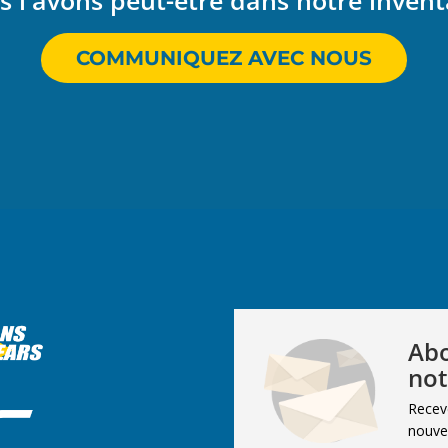
 l'avons peut-être dans notre invent
COMMUNIQUEZ AVEC NOUS
Abo
not
Recev
nouvel