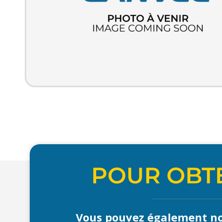
POUR OBTE
Vous pouvez également no