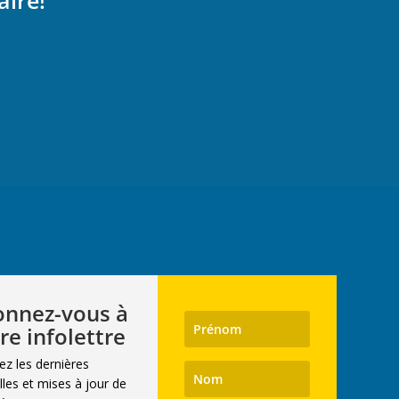
aire!
nnez-vous à
re infolettre
ez les dernières
les et mises à jour de