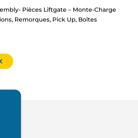
mbly- Pièces Liftgate – Monte-Charge
ons, Remorques, Pick Up, Boîtes
X