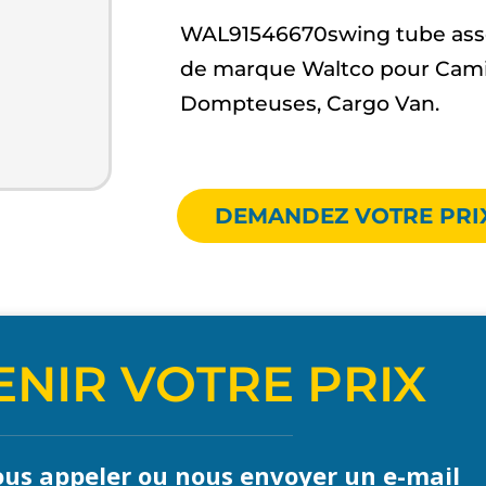
WAL91546670swing tube asse
de marque Waltco pour Cami
Dompteuses, Cargo Van.
DEMANDEZ VOTRE PRI
NIR VOTRE PRIX
us appeler ou nous envoyer un e-mail