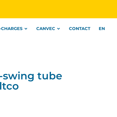
-CHARGES
CANVEC
CONTACT
EN
-swing tube
ltco