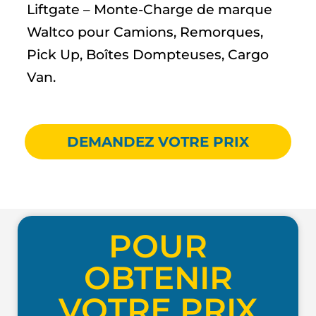
Liftgate – Monte-Charge de marque
Waltco pour Camions, Remorques,
Pick Up, Boîtes Dompteuses, Cargo
Van.
DEMANDEZ VOTRE PRIX
POUR
OBTENIR
VOTRE PRIX