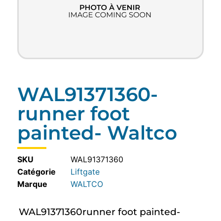
WAL91371360-
runner foot
painted- Waltco
SKU
WAL91371360
Catégorie
Liftgate
WALTCO
WAL91371360runner foot painted-