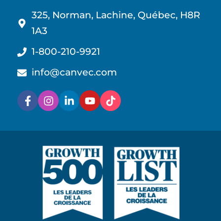
325, Norman, Lachine, Québec, H8R
1A3
1-800-210-9921
info@canvec.com