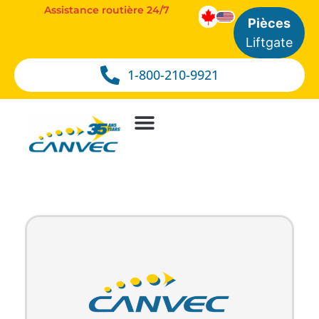
Assistance routière 24/7
Pièces
Liftgate
1-800-210-9921