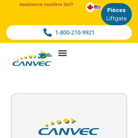
Assistance routière 24/7
Pièces
Liftgate
1-800-210-9921