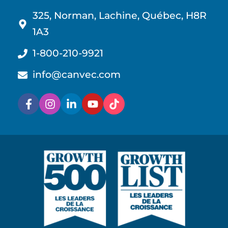
325, Norman, Lachine, Québec, H8R
1A3
1-800-210-9921
info@canvec.com