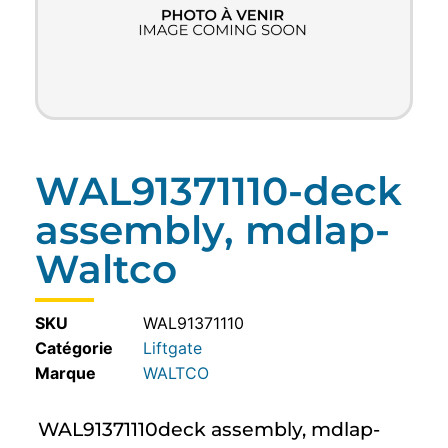
WAL91371110-deck
assembly, mdlap-
Waltco
SKU
WAL91371110
Catégorie
Liftgate
WALTCO
WAL91371110deck assembly, mdlap-