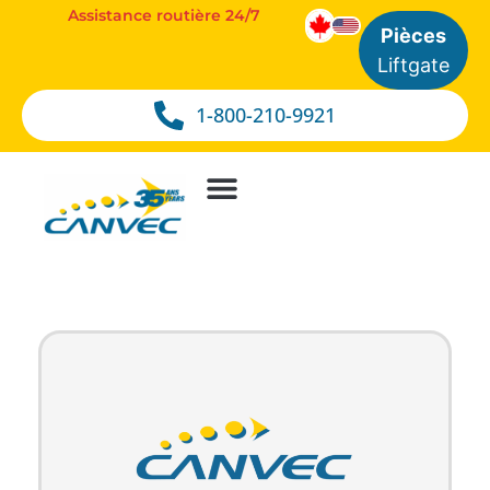
Assistance routière 24/7
Pièces
Liftgate
1-800-210-9921