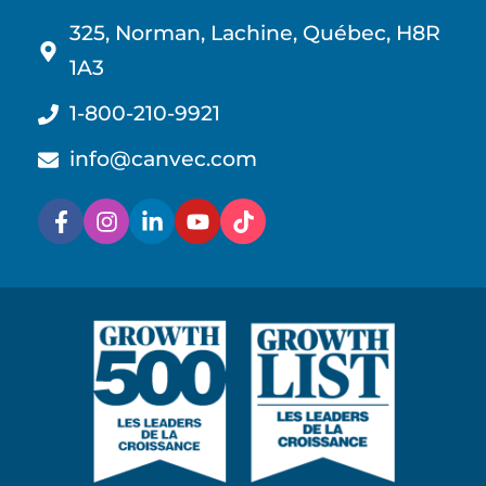
325, Norman, Lachine, Québec, H8R
1A3
1-800-210-9921
info@canvec.com