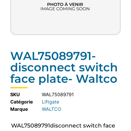
WAL75089791-
disconnect switch
face plate- Waltco
SKU
WAL75089791
Catégorie
Liftgate
WALTCO
WAL75089791disconnect switch face