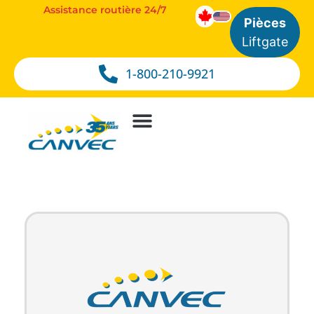
Assistance routière 24/7
Pièces
Liftgate
1-800-210-9921