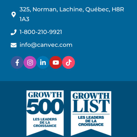
325, Norman, Lachine, Québec, H8R
1A3
1-800-210-9921
info@canvec.com