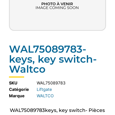
WAL75089783-
keys, key switch-
Waltco
SKU
WAL75089783
Catégorie
Liftgate
WALTCO
WAL75089783keys, key switch- Pièces