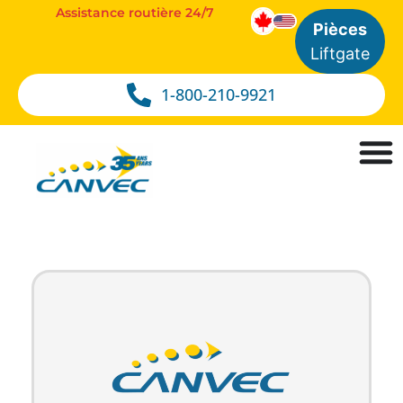
Assistance routière 24/7
Pièces
Liftgate
1-800-210-9921