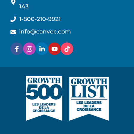
1A3
1-800-210-9921
info@canvec.com