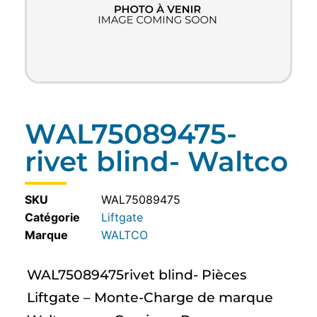
WAL75089475-
rivet blind- Waltco
SKU
WAL75089475
Catégorie
Liftgate
WALTCO
WAL75089475rivet blind- Pièces
Liftgate – Monte-Charge de marque