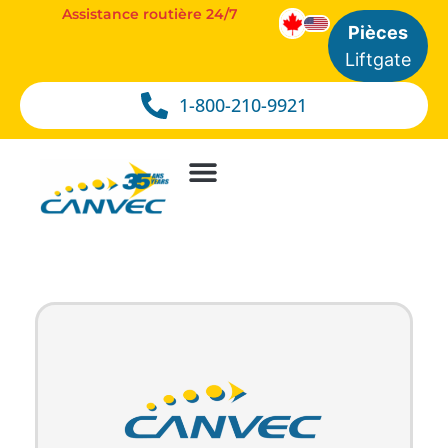
Assistance routière 24/7
Pièces
Liftgate
1-800-210-9921