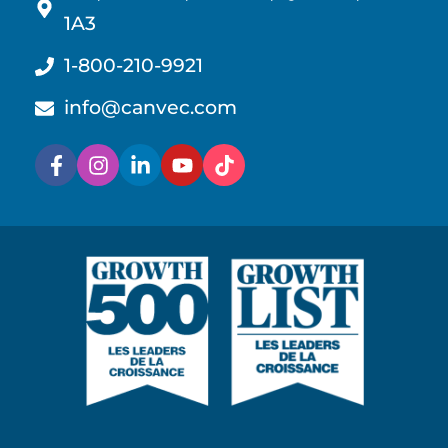
1A3
1-800-210-9921
info@canvec.com