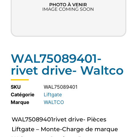
WAL75089401-
rivet drive- Waltco
SKU
WAL75089401
Catégorie
Liftgate
WALTCO
WAL75089401rivet drive- Pièces
Liftgate – Monte-Charge de marque