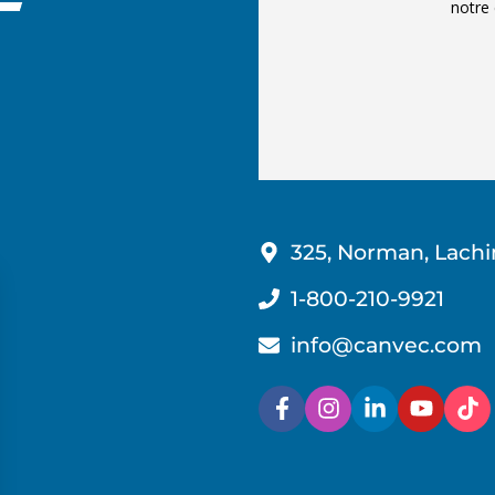
notre 
325, Norman, Lachi
1-800-210-9921
info@canvec.com