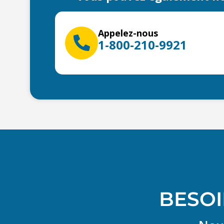
Appelez-nous
1-800-210-9921
BESOI