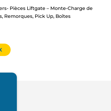
ers- Pièces Liftgate – Monte-Charge de
, Remorques, Pick Up, Boîtes
X