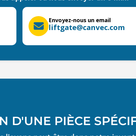
Envoyez-nous un email
liftgate@canvec.com
N D'UNE PIÈCE SPÉCI