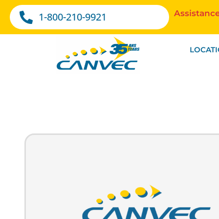
Assistance
1-800-210-9921
LOCAT