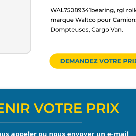
WAL75089341bearing, rgl roll
marque Waltco pour Camions
Dompteuses, Cargo Van.
DEMANDEZ VOTRE PRI
NIR VOTRE PRIX
us appeler ou nous envoyer un e-mail