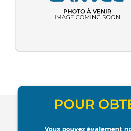
POUR OBTE
Vous pouvez également no