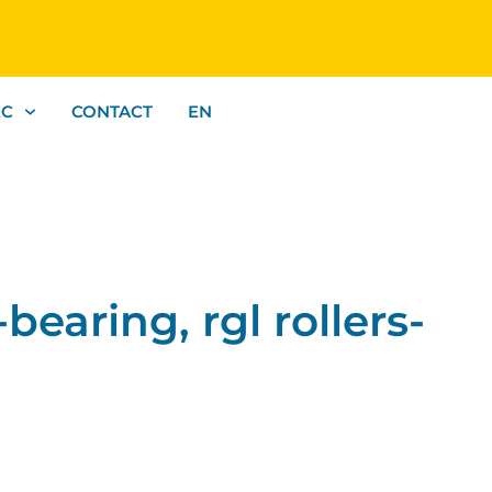
EC
CONTACT
EN
earing, rgl rollers-