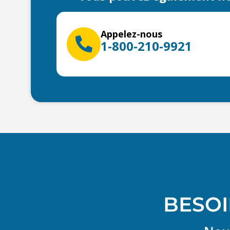
Appelez-nous
1-800-210-9921
BESOI