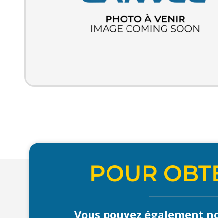
POUR OBTE
Vous pouvez également no