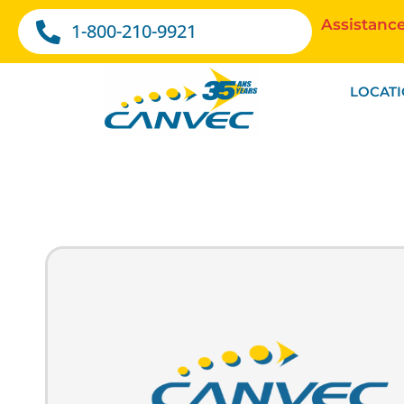
Assistance
1-800-210-9921
LOCAT