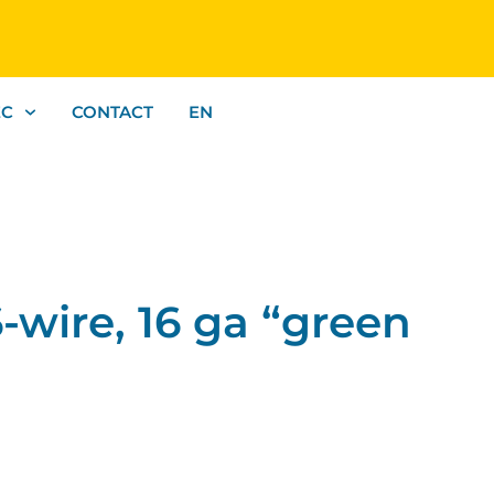
EC
CONTACT
EN
wire, 16 ga “green