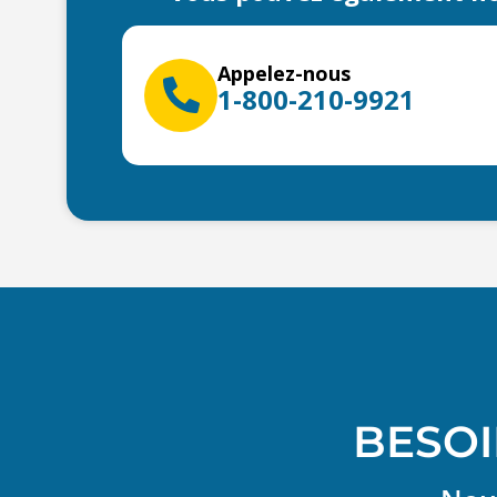
Appelez-nous
1-800-210-9921
BESOI