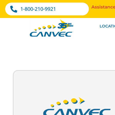
Assistance
1-800-210-9921
LOCAT