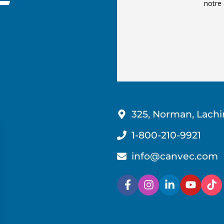
notre 
325, Norman, Lachi
1-800-210-9921
info@canvec.com