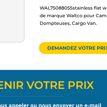
WAL75088055stainless flat w
de marque Waltco pour Cami
Dompteuses, Cargo Van.
DEMANDEZ VOTRE PRI
NIR VOTRE PRIX
us appeler ou nous envoyer un e-mail