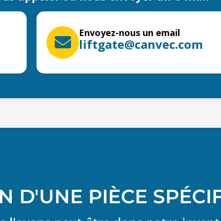
Envoyez-nous un email
liftgate@canvec.com
N D'UNE PIÈCE SPÉCI