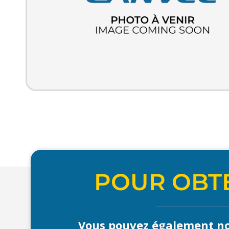
POUR OBTE
Vous pouvez également no