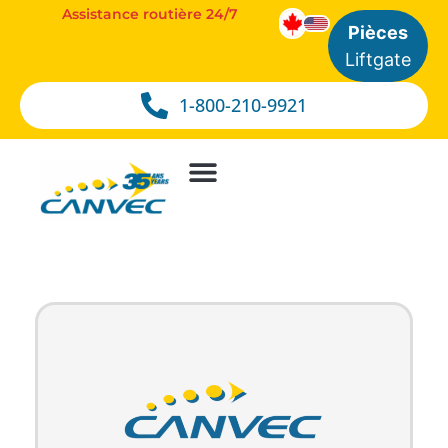
Assistance routière 24/7
Pièces
Liftgate
1-800-210-9921