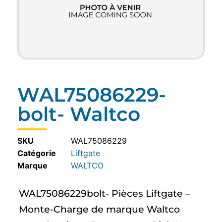
WAL75086229-
bolt- Waltco
SKU
WAL75086229
Catégorie
Liftgate
WALTCO
WAL75086229bolt- Pièces Liftgate –
Monte-Charge de marque Waltco