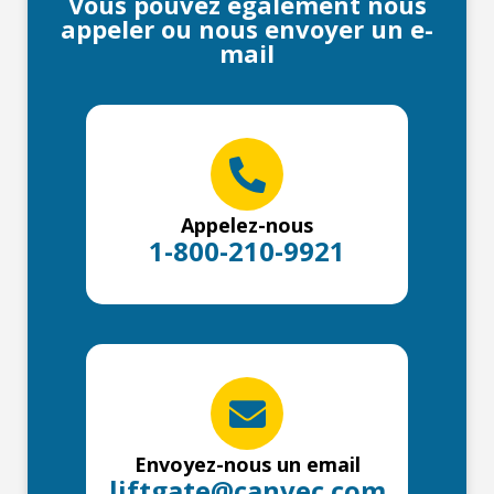
Vous pouvez également nous
appeler ou nous envoyer un e-
mail
Appelez-nous
1-800-210-9921
Envoyez-nous un email
liftgate@canvec.com