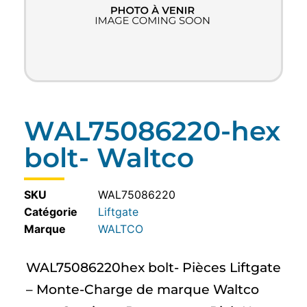
WAL75086220-hex
bolt- Waltco
SKU
WAL75086220
Catégorie
Liftgate
WALTCO
WAL75086220hex bolt- Pièces Liftgate
– Monte-Charge de marque Waltco