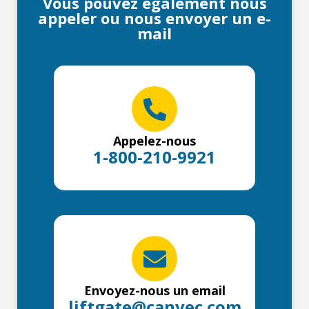
Vous pouvez également nous
appeler ou nous envoyer un e-
mail
Appelez-nous
1-800-210-9921
Envoyez-nous un email
liftgate@canvec.com