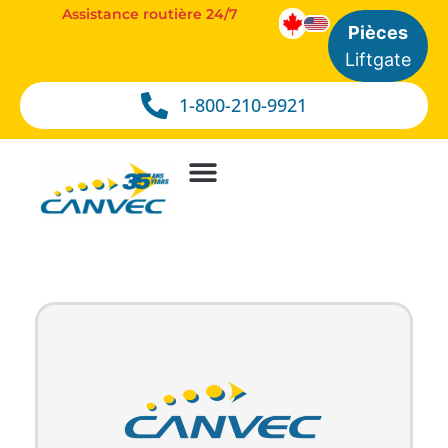
Assistance routière 24/7
Pièces
Liftgate
1-800-210-9921