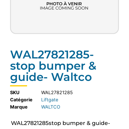
WAL27821285-
stop bumper &
guide- Waltco
SKU
WAL27821285
Catégorie
Liftgate
WALTCO
WAL27821285stop bumper & guide-