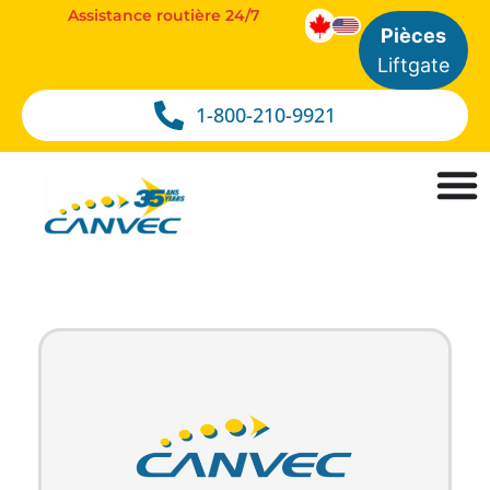
Assistance routière 24/7
Pièces
Liftgate
1-800-210-9921