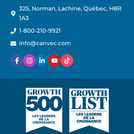
325, Norman, Lachine, Québec, H8R
1A3
1-800-210-9921
info@canvec.com