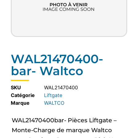
WAL21470400-
bar- Waltco
SKU
WAL21470400
Catégorie
Liftgate
WALTCO
WAL21470400bar- Pièces Liftgate –
Monte-Charge de marque Waltco