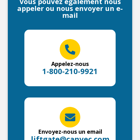
Vous pouvez également nous
appeler ou nous envoyer un e-
mail
Appelez-nous
1-800-210-9921
Envoyez-nous un email
liftgate@canvec.com