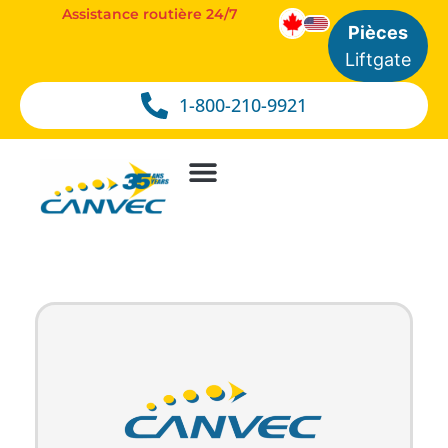
Assistance routière 24/7
Pièces
Liftgate
1-800-210-9921