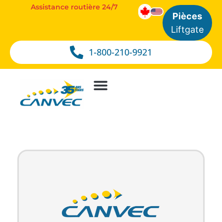
Assistance routière 24/7
Pièces
Liftgate
1-800-210-9921