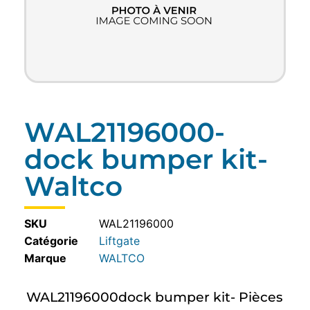
WAL21196000-
dock bumper kit-
Waltco
SKU
WAL21196000
Catégorie
Liftgate
WALTCO
WAL21196000dock bumper kit- Pièces