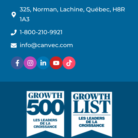
325, Norman, Lachine, Québec, H8R
1A3
1-800-210-9921
info@canvec.com