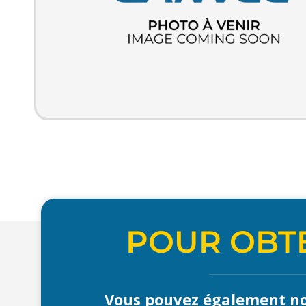
POUR OBTE
Vous pouvez également no