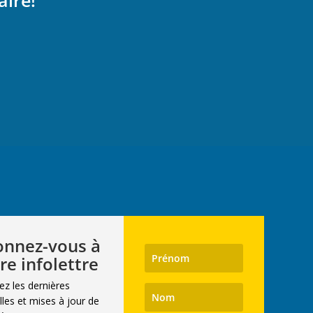
aire!
nnez-vous à
re infolettre
ez les dernières
les et mises à jour de