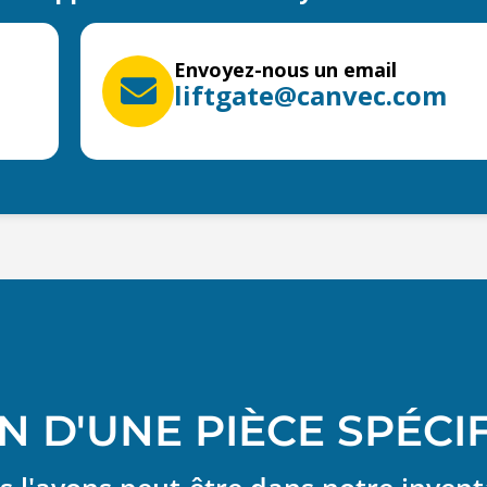
Envoyez-nous un email
liftgate@canvec.com
N D'UNE PIÈCE SPÉCI