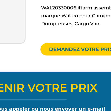
WAL20330006liftarm assembl
marque Waltco pour Camions
Dompteuses, Cargo Van.
DEMANDEZ VOTRE PRI
NIR VOTRE PRIX
us appeler ou nous envoyer un e-mail