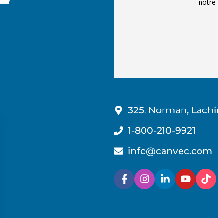
notre 
325, Norman, Lachi
1-800-210-9921
info@canvec.com