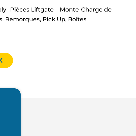
y- Pièces Liftgate – Monte-Charge de
, Remorques, Pick Up, Boîtes
X