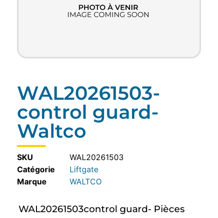
WAL20261503-
control guard-
Waltco
SKU
WAL20261503
Catégorie
Liftgate
WALTCO
WAL20261503control guard- Pièces