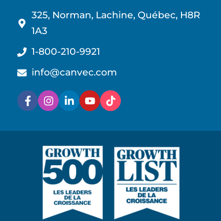
325, Norman, Lachine, Québec, H8R
1A3
1-800-210-9921
info@canvec.com