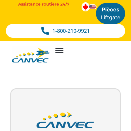
Assistance routière 24/7
Pièces
Liftgate
1-800-210-9921