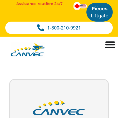
Assistance routière 24/7
Pièces
Liftgate
1-800-210-9921