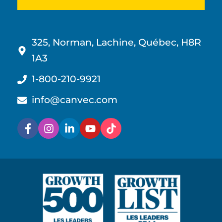
325, Norman, Lachine, Québec, H8R
1A3
1-800-210-9921
info@canvec.com