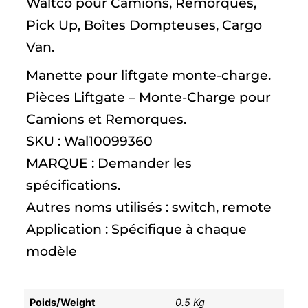
Waltco pour Camions, Remorques,
Pick Up, Boîtes Dompteuses, Cargo
Van.
Manette pour liftgate monte-charge.
Pièces Liftgate – Monte-Charge pour
Camions et Remorques.
SKU : Wal10099360
MARQUE : Demander les
spécifications.
Autres noms utilisés : switch, remote
Application : Spécifique à chaque
modèle
Poids/Weight
0.5 Kg