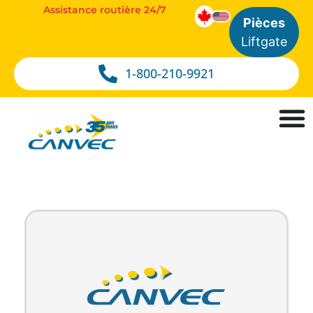
Assistance routière 24/7
Pièces
Liftgate
1-800-210-9921