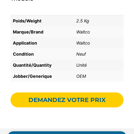
Poids/Weight
2.5 Kg
Marque/Brand
Waltco
Application
Waltco
Condition
Neuf
Quantité/Quantity
Unité
Jobber/Generique
OEM
DEMANDEZ VOTRE PRIX