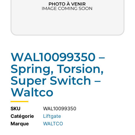
WAL10099350 –
Spring, Torsion,
Super Switch –
Waltco
SKU
WAL10099350
Catégorie
Liftgate
WALTCO