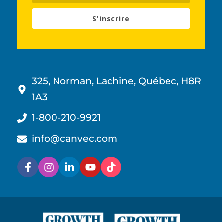
S'inscrire
325, Norman, Lachine, Québec, H8R
1A3
1-800-210-9921
info@canvec.com