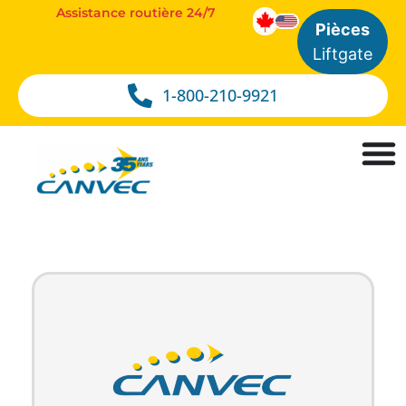
Assistance routière 24/7
Pièces
Liftgate
1-800-210-9921