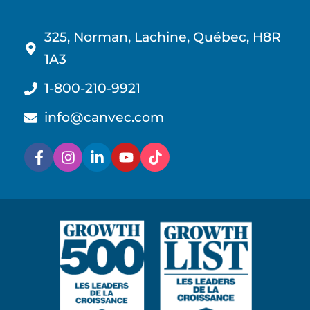
325, Norman, Lachine, Québec, H8R
1A3
1-800-210-9921
info@canvec.com