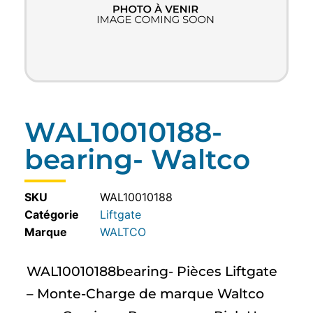
WAL10010188-
bearing- Waltco
SKU
WAL10010188
Catégorie
Liftgate
WALTCO
WAL10010188bearing- Pièces Liftgate
– Monte-Charge de marque Waltco