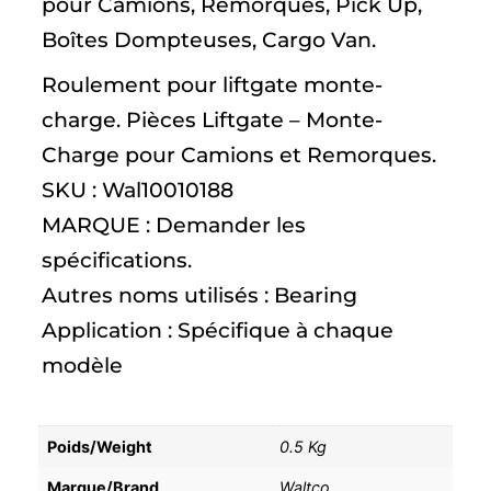
pour Camions, Remorques, Pick Up,
Boîtes Dompteuses, Cargo Van.
Roulement pour liftgate monte-
charge. Pièces Liftgate – Monte-
Charge pour Camions et Remorques.
SKU : Wal10010188
MARQUE : Demander les
spécifications.
Autres noms utilisés : Bearing
Application : Spécifique à chaque
modèle
Poids/Weight
0.5 Kg
Marque/Brand
Waltco