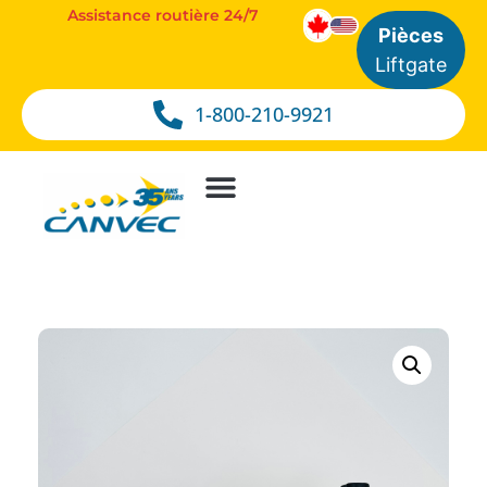
Assistance routière 24/7
Pièces
Liftgate
1-800-210-9921