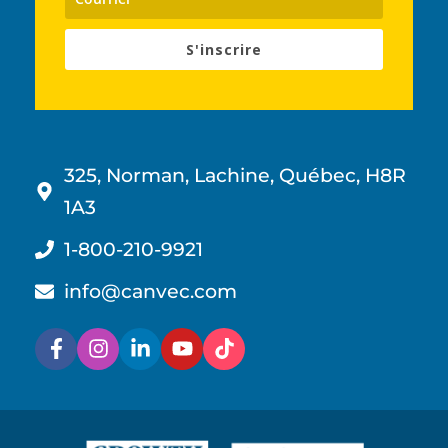
S'inscrire
325, Norman, Lachine, Québec, H8R
1A3
1-800-210-9921
info@canvec.com