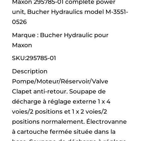
Maxon 295785-01 complete power
unit, Bucher Hydraulics model M-3551-
0526
Marque : Bucher Hydraulic pour
Maxon
SKU:295785-01
Description
Pompe/Moteur/Réservoir/Valve
Clapet anti-retour. Soupape de
décharge à réglage externe 1 x 4
voies/2 positions et 1 x 2 voies/2
positions normalement. Électrovanne
à cartouche fermée située dans la