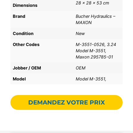
28 × 28 × 53 cm
Dimensions
Brand
Bucher Hydraulics –
MAXON
Condition
New
Other Codes
M-3551-0526, 3.24
Model M-3551,
Maxon 295785-01
Jobber / OEM
OEM
Model
Model M-3551,
DEMANDEZ VOTRE PRIX