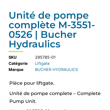
Unité de pompe
complète M-3551-
0526 | Bucher
Hydraulics
SKU
295785-01
Catégorie
Liftgate
BUCHER HYDRAULICS
Pièce pour liftgate.
Unité de pompe complete – Complete
Pump Unit.