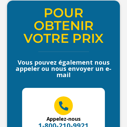
POUR
OBTENIR
VOTRE PRIX
Vous pouvez également nous
appeler ou nous envoyer un e-
mail
Appelez-nous
1-800-210-9921