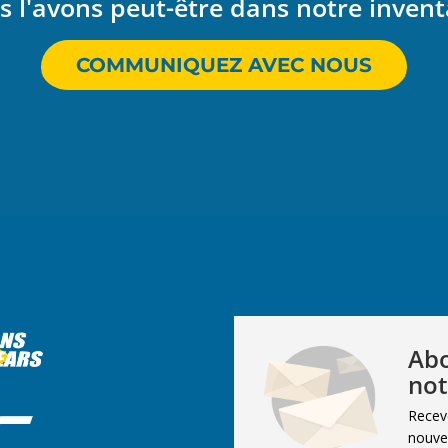
 l'avons peut-être dans notre invent
COMMUNIQUEZ AVEC NOUS
Abo
not
Recev
nouvel