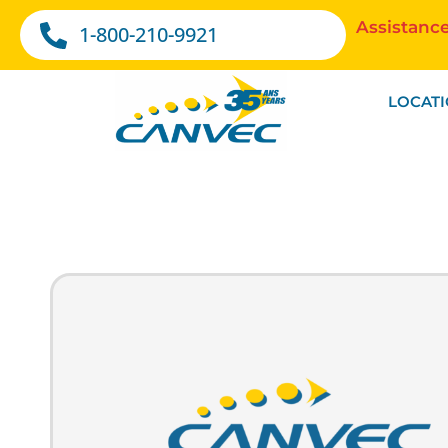
Assistance
1-800-210-9921
LOCAT