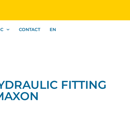
EC
CONTACT
EN
HYDRAULIC FITTING
| MAXON