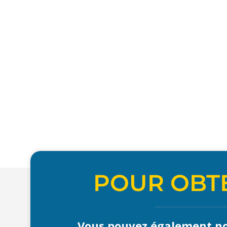
POUR OBTE
Vous pouvez également no