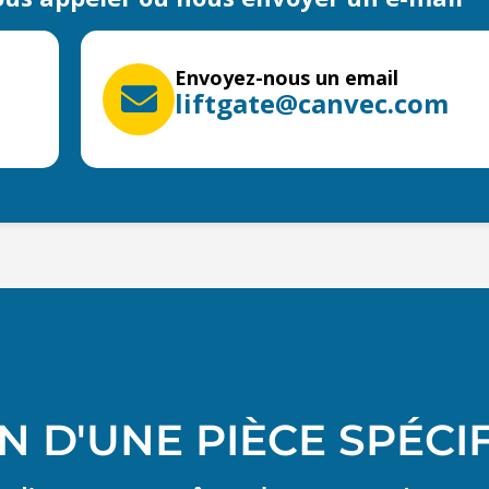
Envoyez-nous un email
liftgate@canvec.com
N D'UNE PIÈCE SPÉCI