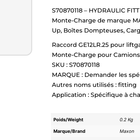
S70870118 – HYDRAULIC FITTIN
Monte-Charge de marque MA
Up, Boîtes Dompteuses, Carg
Raccord GE12LR.25 pour liftg
Monte-Charge pour Camions
SKU : S70870118
MARQUE : Demander les spéci
Autres noms utilisés : fitting
Application : Spécifique à c
Poids/Weight
0.2 Kg
Marque/Brand
Maxon