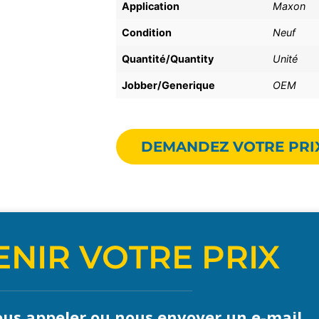
Application
Maxon
Condition
Neuf
Quantité/Quantity
Unité
Jobber/Generique
OEM
DEMANDEZ VOTRE PRI
NIR VOTRE PRIX
us appeler ou nous envoyer un e-mail