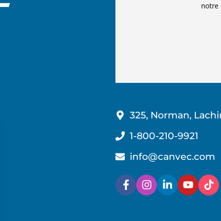
notre 
325, Norman, Lachi
1-800-210-9921
info@canvec.com