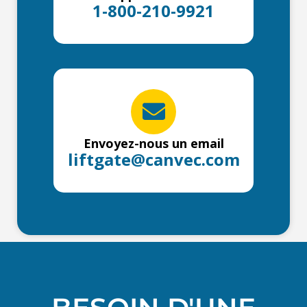
1-800-210-9921
Envoyez-nous un email
liftgate@canvec.com