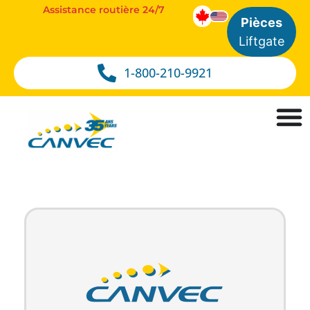
Assistance routière 24/7
Pièces
Liftgate
1-800-210-9921