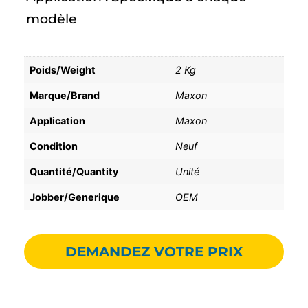
modèle
Poids/Weight
2 Kg
Marque/Brand
Maxon
Application
Maxon
Condition
Neuf
Quantité/Quantity
Unité
Jobber/Generique
OEM
DEMANDEZ VOTRE PRIX