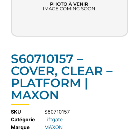
S60710157 –
COVER, CLEAR –
PLATFORM |
MAXON
SKU
S60710157
Catégorie
Liftgate
MAXON