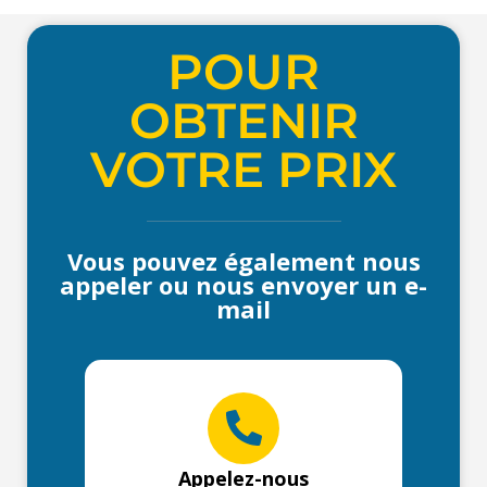
POUR
OBTENIR
VOTRE PRIX
Vous pouvez également nous
appeler ou nous envoyer un e-
mail
Appelez-nous