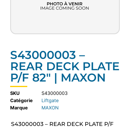
S43000003 –
REAR DECK PLATE
P/F 82″ | MAXON
SKU
S43000003
Catégorie
Liftgate
MAXON
S43000003 – REAR DECK PLATE P/F