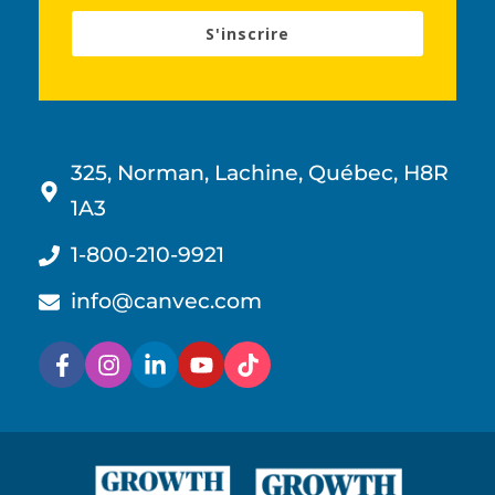
S'inscrire
325, Norman, Lachine, Québec, H8R
1A3
1-800-210-9921
info@canvec.com