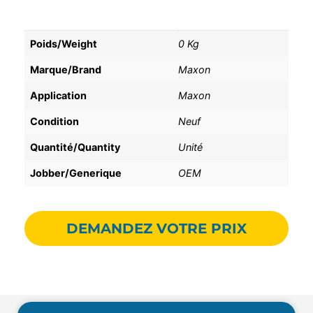
Poids/Weight
0 Kg
Marque/Brand
Maxon
Application
Maxon
Condition
Neuf
Quantité/Quantity
Unité
Jobber/Generique
OEM
DEMANDEZ VOTRE PRIX