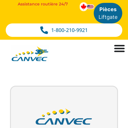
Assistance routière 24/7
Pièces
Liftgate
1-800-210-9921