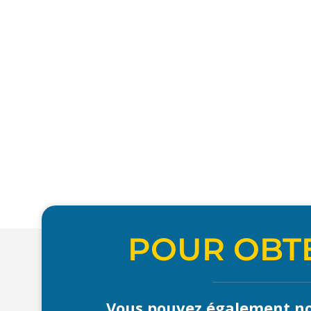
POUR OBTE
Vous pouvez également no