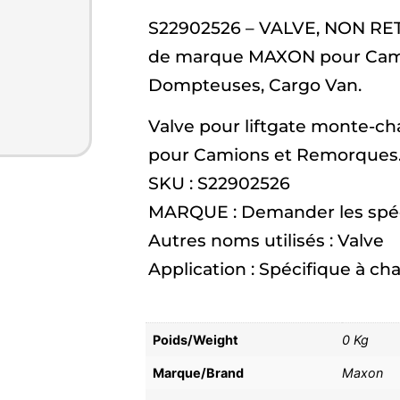
S22902526 – VALVE, NON RET
de marque MAXON pour Camio
Dompteuses, Cargo Van.
Valve pour liftgate monte-ch
pour Camions et Remorques
SKU : S22902526
MARQUE : Demander les spéci
Autres noms utilisés : Valve
Application : Spécifique à c
Poids/Weight
0 Kg
Marque/Brand
Maxon