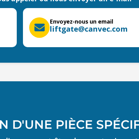
Envoyez-nous un email
liftgate@canvec.com
N D'UNE PIÈCE SPÉCI