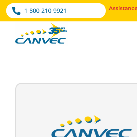
Assistance
1-800-210-9921