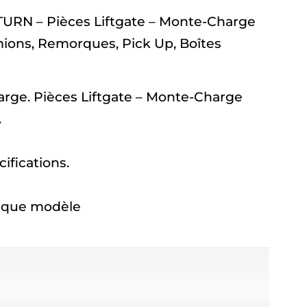
URN – Pièces Liftgate – Monte-Charge
ns, Remorques, Pick Up, Boîtes
arge. Pièces Liftgate – Monte-Charge
.
fications.
haque modèle