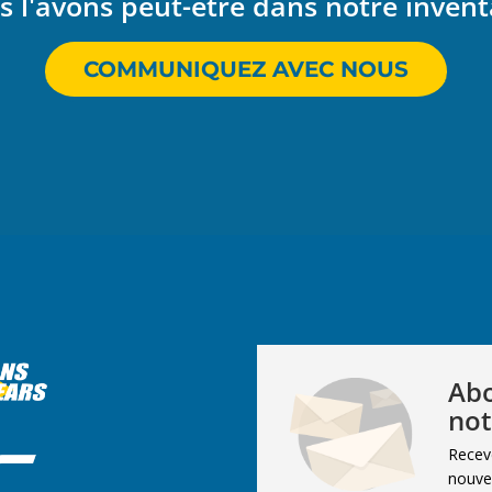
 l'avons peut-être dans notre invent
COMMUNIQUEZ AVEC NOUS
Abo
not
Recev
nouvel