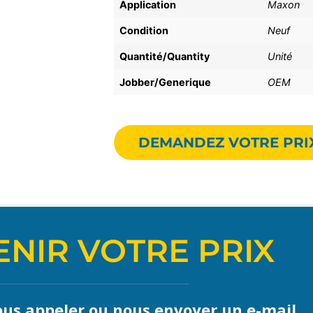
Application
Maxon
Condition
Neuf
Quantité/Quantity
Unité
Jobber/Generique
OEM
DEMANDEZ VOTRE PRI
NIR VOTRE PRIX
us appeler ou nous envoyer un e-mail