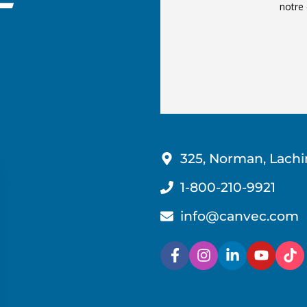
notre 
325, Norman, Lachi
1-800-210-9921
info@canvec.com