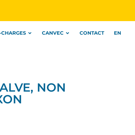
-CHARGES
CANVEC
CONTACT
EN
VALVE, NON
XON