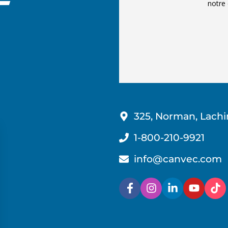
notre 
325, Norman, Lachi
1-800-210-9921
info@canvec.com