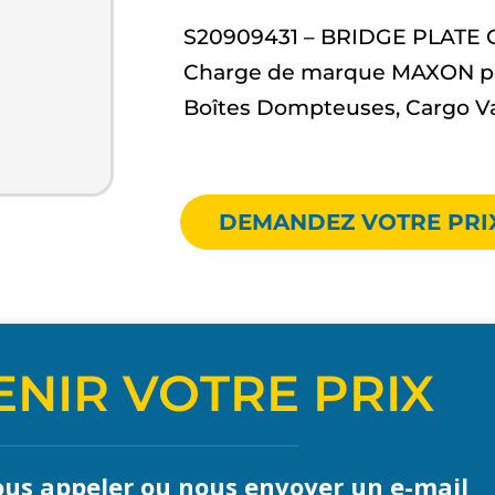
S20909431 – BRIDGE PLATE G
Charge de marque MAXON po
Boîtes Dompteuses, Cargo V
DEMANDEZ VOTRE PRI
NIR VOTRE PRIX
us appeler ou nous envoyer un e-mail