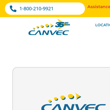
Assistance
1-800-210-9921
LOCAT