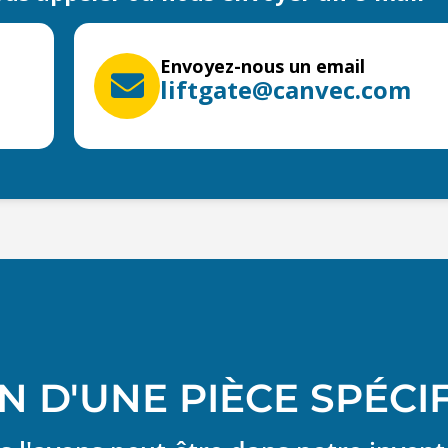
Envoyez-nous un email
liftgate@canvec.com
N D'UNE PIÈCE SPÉCI