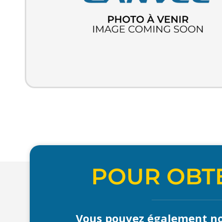
POUR OBTE
Vous pouvez également no