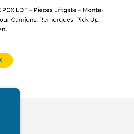
PCX LDF – Pièces Liftgate – Monte-
ur Camions, Remorques, Pick Up,
an.
X