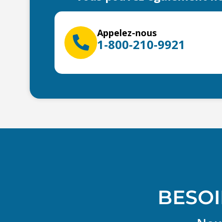
Appelez-nous
1-800-210-9921
BESOI