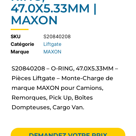
47.0X5.33MM |
MAXON
SKU
S20840208
Catégorie
Liftgate
MAXON
S20840208 – O-RING, 47.0X5.33MM –
Pièces Liftgate – Monte-Charge de
marque MAXON pour Camions,
Remorques, Pick Up, Boîtes
Dompteuses, Cargo Van.
DEMANDEZ VOTRE PRIX