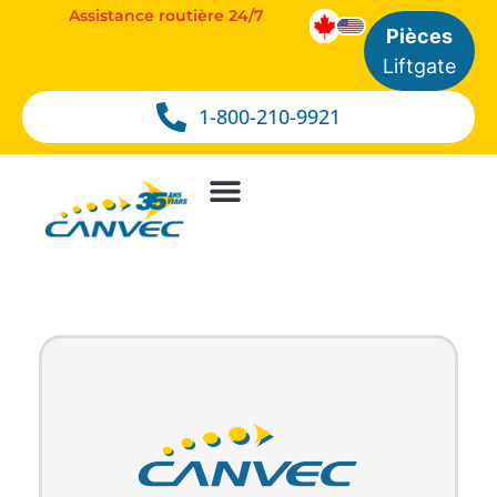
Assistance routière 24/7
Pièces
Liftgate
1-800-210-9921