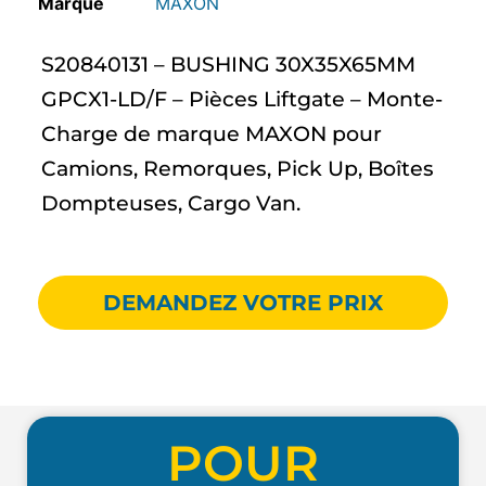
MAXON
S20840131 – BUSHING 30X35X65MM
GPCX1-LD/F – Pièces Liftgate – Monte-
Charge de marque MAXON pour
Camions, Remorques, Pick Up, Boîtes
Dompteuses, Cargo Van.
DEMANDEZ VOTRE PRIX
POUR