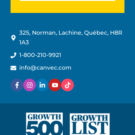
325, Norman, Lachine, Québec, H8R
1A3
1-800-210-9921
info@canvec.com