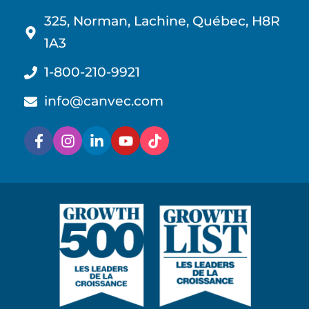
325, Norman, Lachine, Québec, H8R
1A3
1-800-210-9921
info@canvec.com