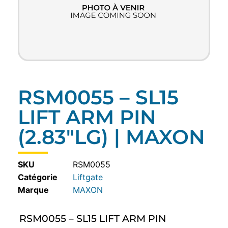
RSM0055 – SL15
LIFT ARM PIN
(2.83″LG) | MAXON
SKU
RSM0055
Catégorie
Liftgate
MAXON
RSM0055 – SL15 LIFT ARM PIN