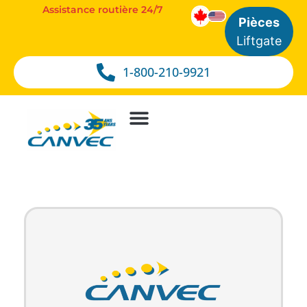
Assistance routière 24/7
Pièces
Liftgate
1-800-210-9921