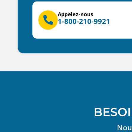
Appelez-nous
1-800-210-9921
BESOI
Nous