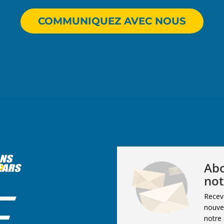
COMMUNIQUEZ AVEC NOUS
Abo
not
Recev
nouvel
notre 