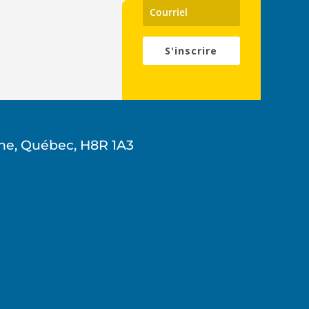
S'inscrire
ne, Québec, H8R 1A3