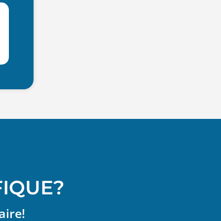
FIQUE?
aire!