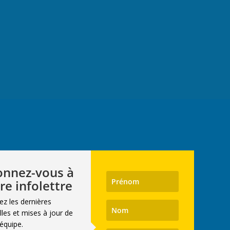
nnez-vous à
re infolettre
ez les dernières
les et mises à jour de
équipe.