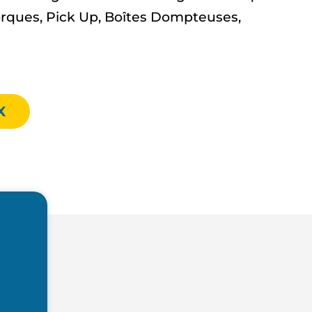
ques, Pick Up, Boîtes Dompteuses,
X