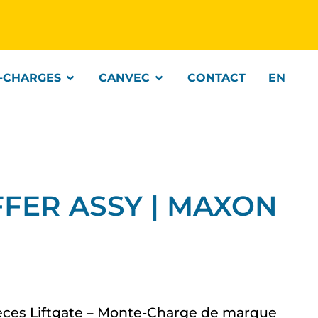
-CHARGES
CANVEC
CONTACT
EN
FFER ASSY | MAXON
èces Liftgate – Monte-Charge de marque