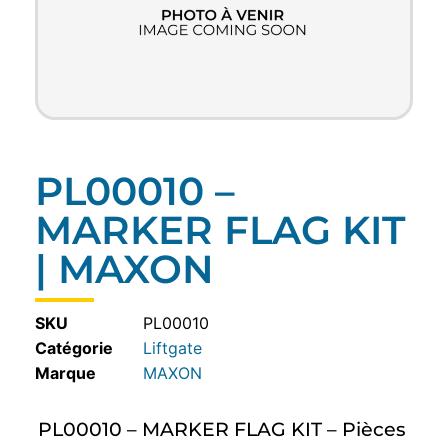
PL00010 –
MARKER FLAG KIT
| MAXON
SKU
PL00010
Catégorie
Liftgate
MAXON
PL00010 – MARKER FLAG KIT – Pièces