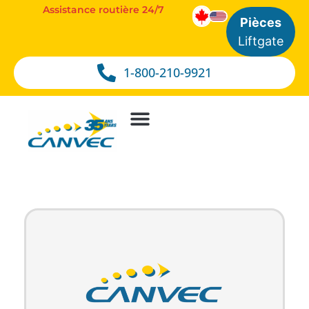
Assistance routière 24/7
Pièces
Liftgate
1-800-210-9921