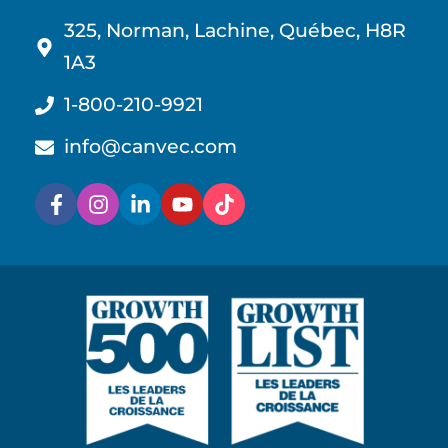
325, Norman, Lachine, Québec, H8R
1A3
1-800-210-9921
info@canvec.com