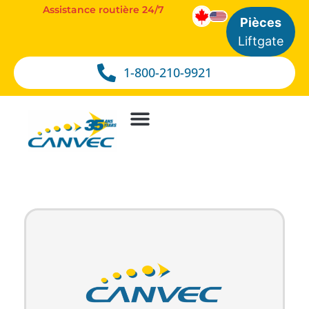
Assistance routière 24/7
Pièces
Liftgate
1-800-210-9921