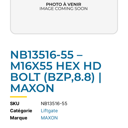
NB13516-55 –
M16X55 HEX HD
BOLT (BZP,8.8) |
MAXON
SKU
NB13516-55
Catégorie
Liftgate
MAXON