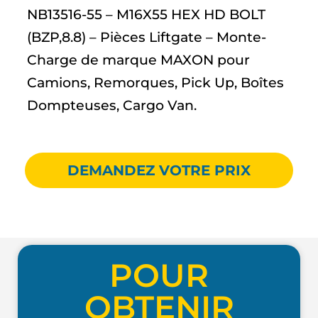
NB13516-55 – M16X55 HEX HD BOLT
(BZP,8.8) – Pièces Liftgate – Monte-
Charge de marque MAXON pour
Camions, Remorques, Pick Up, Boîtes
Dompteuses, Cargo Van.
DEMANDEZ VOTRE PRIX
POUR
OBTENIR