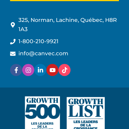
325, Norman, Lachine, Québec, H8R
1A3
1-800-210-9921
info@canvec.com